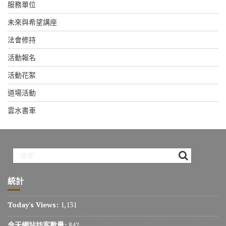
服務單位
未來與希望講座
法會修持
活動報名
活動花絮
道場活動
雲水書車
統計
Today's Views:
1,131
今天網站訪客數量:
842