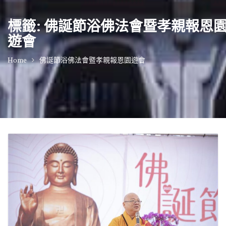
標籤:
佛誕節浴佛法會暨孝親報恩
遊會
Home
佛誕節浴佛法會暨孝親報恩園遊會