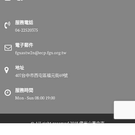
服務電話
04-22520375
電子郵件
fgsastw2n@ecp.fgs.org.tw
地址
407台中市西屯區福元街69號
服務時間
Mon - Sun 08:00 19:00
© All right reserved 2018 佛光山惠中寺
Medical Circle by
Acme Themes