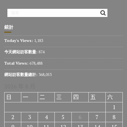
統計
Today's Views:
1,183
今天網站訪客數量:
874
Total Views:
678,488
網站訪客數量總計:
368,053
2026 年 8 月
日
一
二
三
四
五
六
1
2
3
4
5
6
7
8
9
10
11
12
13
14
15