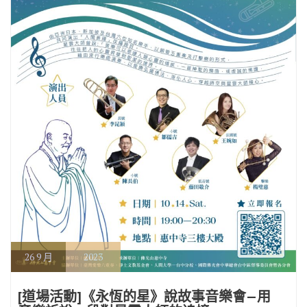
26
9 月
2023
[道場活動]《永恆的星》說故事音樂會—用