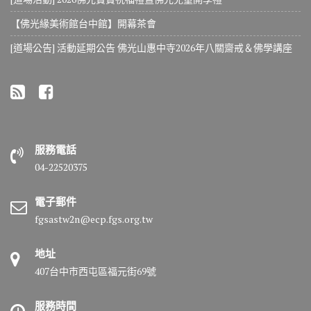
【佛光緣美術館台中館】開幕茶會
[道場公告] 活動延期公告 佛光山惠中寺2026年八關齋戒＆佛學講座
服務電話
04-22520375
電子郵件
fgsastw2n@ecp.fgs.org.tw
地址
407台中市西屯區福元街69號
服務時間