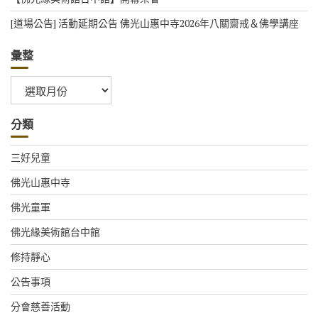
[道場公告] 活動延期公告 佛光山惠中寺2026年八關齋戒＆佛學講座
彙整
彙
整
分類
三好兒童
佛光山惠中寺
佛光童軍
佛光緣美術館台中館
修持靜心
公告事項
分會慈善活動