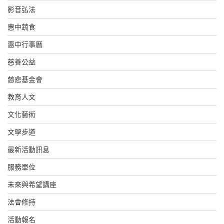
影音弘法
惠中蔬食
惠中行事曆
慈善公益
慈悲基金會
教育人文
文化藝術
文學步道
最新活動訊息
服務單位
未來與希望講座
法會修持
活動報名