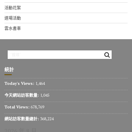
活動花絮
道場活動
雲水書車
統計
Today's Views:
1,464
今天網站訪客數量:
1,045
Total Views:
678,769
網站訪客數量總計:
368,224
2026 年 8 月