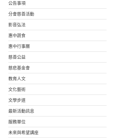
公告事項
分會慈善活動
影音弘法
惠中蔬食
惠中行事曆
慈善公益
慈悲基金會
教育人文
文化藝術
文學步道
最新活動訊息
服務單位
未來與希望講座