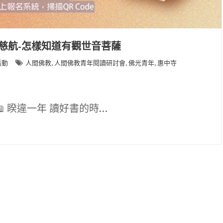
海慈航-怎樣知道有觀世音菩薩
,
,
,
活動
人間佛教
人間佛教青年閱讀研討會
佛光青年
惠中寺
 睽違一年 讀好書的時…