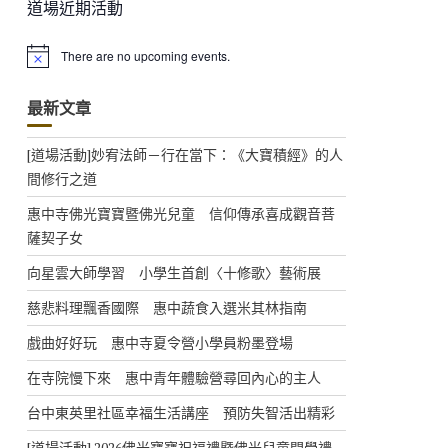
道場近期活動
There are no upcoming events.
N
o
t
最新文章
i
c
e
[道場活動]妙宥法師－行在當下：《大寶積經》的人
間修行之道
惠中寺佛光寶寶暨佛光兒童 信仰傳承喜成觀音菩
薩契子女
向星雲大師學習 小學生首創〈十修歌〉藝術展
慈悲料理飄香國際 惠中蔬食入選米其林指南
戲曲好好玩 惠中寺夏令營小學員粉墨登場
在寺院慢下來 惠中青年體驗營尋回內心的主人
台中東英里社區幸福生活講座 預防失智活出精彩
[道場活動] 2026佛光寶寶祝福禮暨佛光兒童開學禮