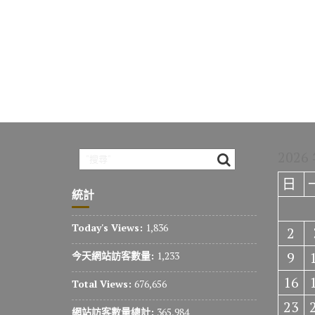
2026
日
統計
Today's Views:
1,836
2
9
今天網站訪客數量:
1,233
16
Total Views:
676,656
23
網站訪客數量總計:
365,984