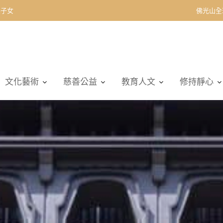
契子女
佛光山全
文化藝術
慈善公益
教育人文
修持靜心