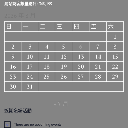
網站訪客數量總計:
368,195
2026 年 8 月
日
一
二
三
四
五
六
1
2
3
4
5
6
7
8
9
10
11
12
13
14
15
16
17
18
19
20
21
22
23
24
25
26
27
28
29
30
31
« 7 月
近期道場活動
There are no upcoming events.
N