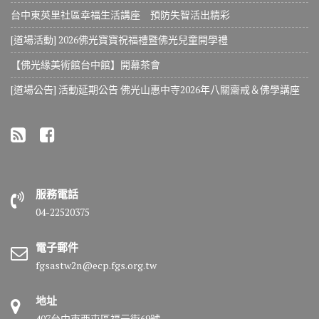
台中東英里社區幸福生活講座 預防失智活出精彩
[道場活動] 2026佛光寶寶祝福禮暨佛光兒童開學禮
【佛光緣美術館台中館】開幕茶會
[道場公告] 活動延期公告 佛光山惠中寺2026年八關齋戒＆佛學講座
服務電話
04-22520375
電子郵件
fgsastw2n@ecp.fgs.org.tw
地址
407台中市西屯區福元街69號