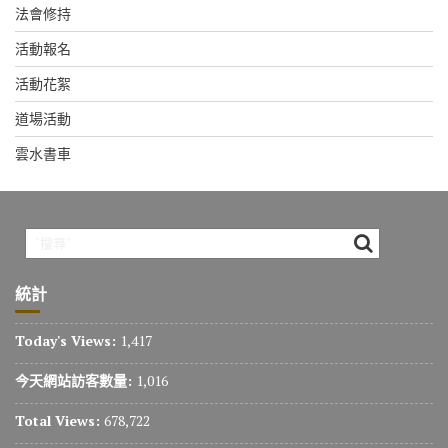
法會修持
活動報名
活動花絮
道場活動
雲水書車
統計
Today's Views:
1,417
今天網站訪客數量:
1,016
Total Views:
678,722