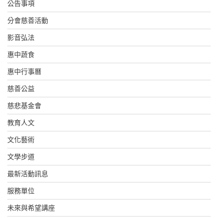
公告事項
分會慈善活動
影音弘法
惠中蔬食
惠中行事曆
慈善公益
慈悲基金會
教育人文
文化藝術
文學步道
最新活動訊息
服務單位
未來與希望講座