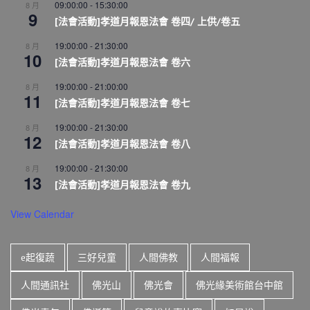
09:00:00
-
15:30:00
8 月
9
[法會活動]孝道月報恩法會 卷四/ 上供/卷五
19:00:00
-
21:30:00
8 月
10
[法會活動]孝道月報恩法會 卷六
19:00:00
-
21:00:00
8 月
11
[法會活動]孝道月報恩法會 卷七
19:00:00
-
21:30:00
8 月
12
[法會活動]孝道月報恩法會 卷八
19:00:00
-
21:30:00
8 月
13
[法會活動]孝道月報恩法會 卷九
View Calendar
e起復蔬
三好兒童
人間佛教
人間福報
人間通訊社
佛光山
佛光會
佛光緣美術館台中館