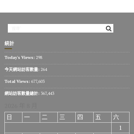
統計
Today's Views:
298
今天網站訪客數量:
264
Total Views:
677,603
網站訪客數量總計:
367,443
2026 年 8 月
日
一
二
三
四
五
六
1