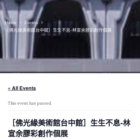
Home
Events
［佛光緣美術館台中館］生生不息-林宣余膠彩創作個展
« All Events
This event has passed.
［佛光緣美術館台中館］生生不息-林
宣余膠彩創作個展