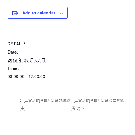
Add to calendar
DETAILS
Date:
2019 年 08 月 07 日
Time:
08:00:00 - 17:00:00
[法會活動]孝道月法會 地藏經
[法會活動]孝道月法會 梁皇寶懺
(中)
(卷七)