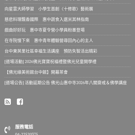
向星雲大師學習 小學生首創〈十修歌〉藝術展
慈悲料理飄香國際 惠中蔬食入選米其林指南
戲曲好好玩 惠中寺夏令營小學員粉墨登場
在寺院慢下來 惠中青年體驗營尋回內心的主人
台中東英里社區幸福生活講座 預防失智活出精彩
[道場活動] 2026佛光寶寶祝福禮暨佛光兒童開學禮
【佛光緣美術館台中館】開幕茶會
[道場公告] 活動延期公告 佛光山惠中寺2026年八關齋戒＆佛學講座
服務電話
04-22520375