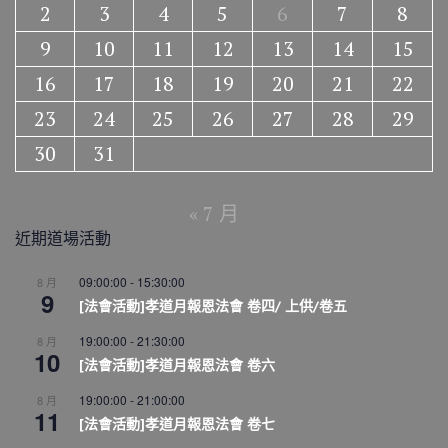
2
3
4
5
6
7
8
9
10
11
12
13
14
15
16
17
18
19
20
21
22
23
24
25
26
27
28
29
30
31
« 7 月
近期道場活動
09:00:00
-
15:30:00
8 月
9
[法會活動]孝道月報恩法會 卷四/ 上供/卷五
19:00:00
-
21:30:00
8 月
10
[法會活動]孝道月報恩法會 卷六
19:00:00
-
21:00:00
8 月
11
[法會活動]孝道月報恩法會 卷七