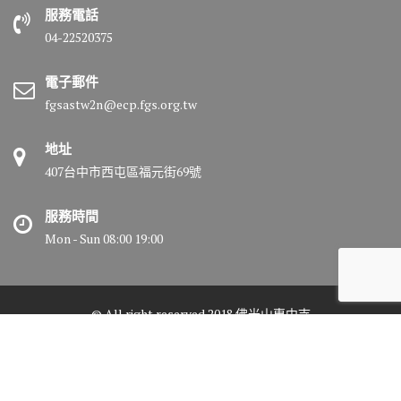
服務電話
04-22520375
電子郵件
fgsastw2n@ecp.fgs.org.tw
地址
407台中市西屯區福元街69號
服務時間
Mon - Sun 08:00 19:00
© All right reserved 2018 佛光山惠中寺
Medical Circle by
Acme Themes