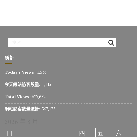
統計
Today's Views:
1,536
今天網站訪客數量:
1,115
Total Views:
677,652
網站訪客數量總計:
367,133
2026 年 8 月
日
一
二
三
四
五
六