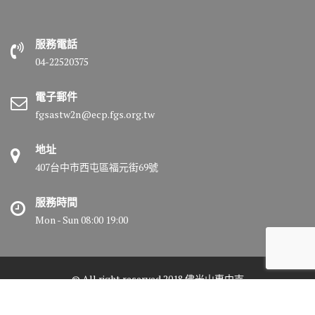
服務電話
04-22520375
電子郵件
fgsastw2n@ecp.fgs.org.tw
地址
407台中市西屯區福元街69號
服務時間
Mon - Sun 08:00 19:00
© All right reserved 2018 佛光山惠中寺
Medical Circle by
Acme Themes