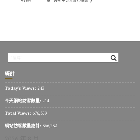
堂超薦
說一段對星雲大師的追憶
統計
Today's Views:
243
今天網站訪客數量:
214
Total Views:
676,359
網站訪客數量總計:
366,232
2026 年 8 月