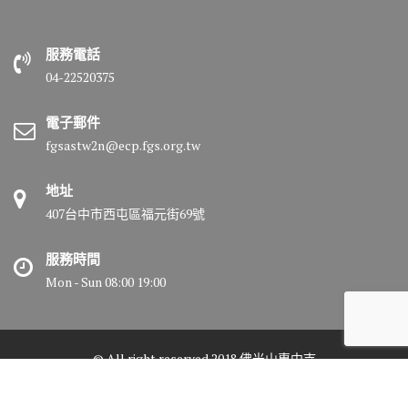
服務電話
04-22520375
電子郵件
fgsastw2n@ecp.fgs.org.tw
地址
407台中市西屯區福元街69號
服務時間
Mon - Sun 08:00 19:00
© All right reserved 2018 佛光山惠中寺
Medical Circle by
Acme Themes