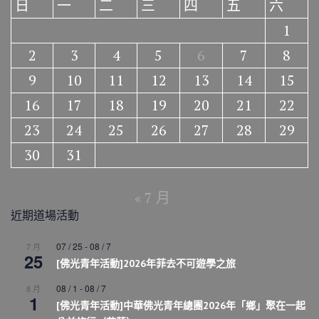
日
一
二
三
四
五
六
1
2
3
4
5
6
7
8
9
10
11
12
13
14
15
16
17
18
19
20
21
22
23
24
25
26
27
28
29
30
31
« 7 月
近期道場活動
07 / 25
-
08 / 7
7 月
25
[佛光青年活動]2026年菲去不可遊學之旅
08 / 1
-
08 / 7
8 月
1
[佛光青年活動]中華佛光青年總團2026年「鄉」聚在一起