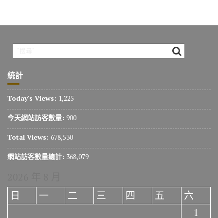
統計
Today's Views:
1,225
今天網站訪客數量:
900
Total Views:
678,530
網站訪客數量總計:
368,079
2026 年 8 月
日
一
二
三
四
五
六
1