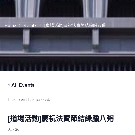
Home
Events
[道場活動]慶祝法寶節結緣臘八粥
« All Events
This event has passed.
[道場活動]慶祝法寶節結緣臘八粥
01 / 26