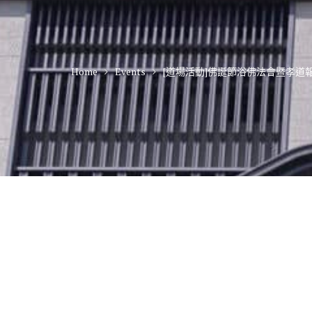
Home
Events
[道場活動]佛誕節浴佛法會暨孝道