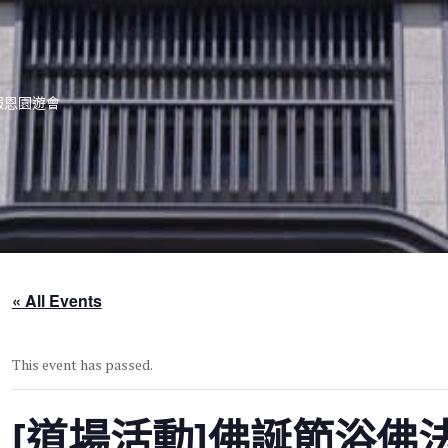
報恩園遊會
« All Events
This event has passed.
[道場活動]佛誕節浴佛