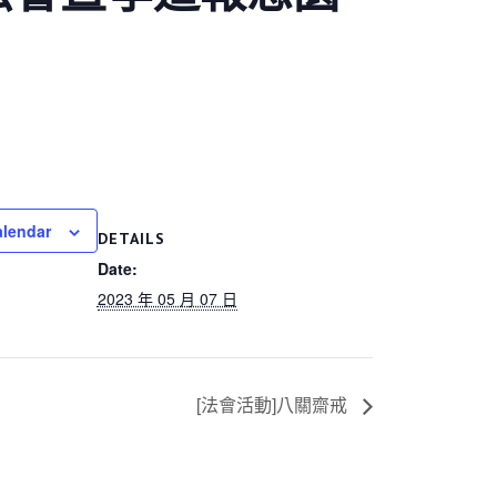
alendar
DETAILS
Date:
2023 年 05 月 07 日
[法會活動]八關齋戒