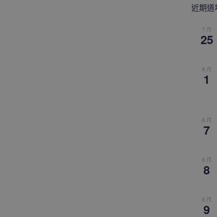
近期道
7 月
25
8 月
1
8 月
7
8 月
8
8 月
9