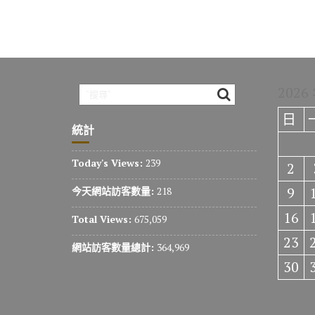
2026
日
統計
Today's Views:
239
2
9
今天網站訪客數量:
218
16
Total Views:
675,059
23
網站訪客數量總計:
364,969
30