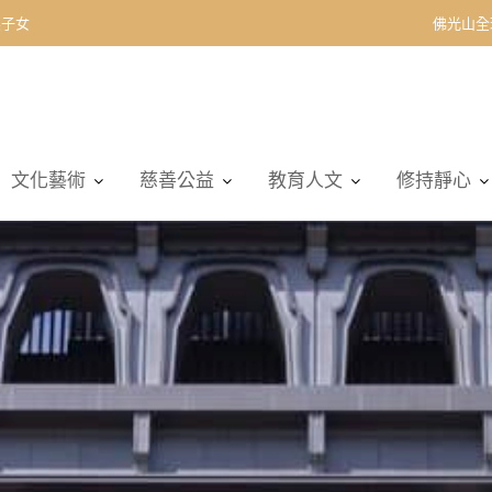
契子女
佛光山全
文化藝術
慈善公益
教育人文
修持靜心