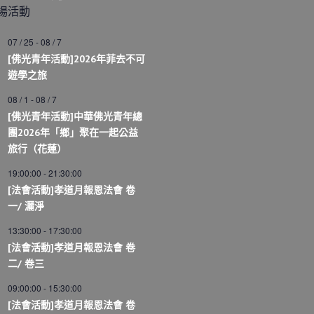
場活動
07 / 25
-
08 / 7
[佛光青年活動]2026年菲去不可
遊學之旅
08 / 1
-
08 / 7
[佛光青年活動]中華佛光青年總
團2026年「鄉」聚在一起公益
旅行（花蓮）
19:00:00
-
21:30:00
[法會活動]孝道月報恩法會 卷
一/ 灑淨
13:30:00
-
17:30:00
[法會活動]孝道月報恩法會 卷
二/ 卷三
09:00:00
-
15:30:00
[法會活動]孝道月報恩法會 卷