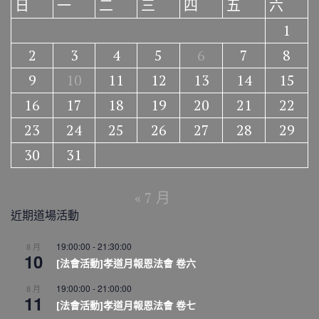
日
一
二
三
四
五
六
1
2
3
4
5
6
7
8
9
10
11
12
13
14
15
16
17
18
19
20
21
22
23
24
25
26
27
28
29
30
31
« 7 月
近期道場活動
19:00:00
-
21:30:00
8 月
10
[法會活動]孝道月報恩法會 卷六
19:00:00
-
21:00:00
8 月
11
[法會活動]孝道月報恩法會 卷七