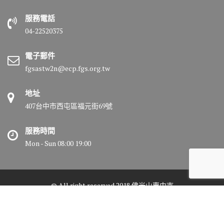
服務電話
04-22520375
電子郵件
fgsastw2n@ecp.fgs.org.tw
地址
407台中市西屯區福元街69號
服務時間
Mon - Sun 08:00 19:00
© All right reserved 2018 佛光山惠中寺
Medical Circle by
Acme Themes