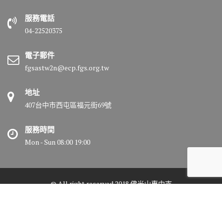
服務電話
04-22520375
電子郵件
fgsastw2n@ecp.fgs.org.tw
地址
407台中市西屯區福元街69號
服務時間
Mon - Sun 08:00 19:00
© All right reserved 2018 佛光山惠中寺
Medical Circle by
Acme Themes