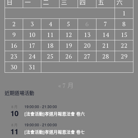
日
一
二
三
四
五
六
1
2
3
4
5
6
7
8
9
10
11
12
13
14
15
16
17
18
19
20
21
22
23
24
25
26
27
28
29
30
31
« 7 月
近期道場活動
19:00:00
-
21:30:00
8 月
10
[法會活動]孝道月報恩法會 卷六
19:00:00
-
21:00:00
8 月
11
[法會活動]孝道月報恩法會 卷七