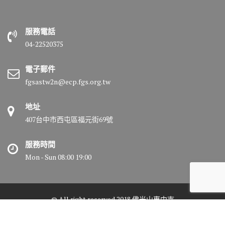
服務電話
04-22520375
電子郵件
fgsastw2n@ecp.fgs.org.tw
地址
407台中市西屯區福元街69號
服務時間
Mon - Sun 08:00 19:00
© All right reserved 2018 佛光山惠中寺
Medical Circle by
Acme Themes