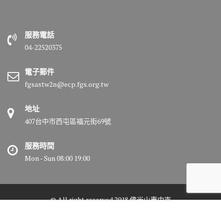
服務電話
04-22520375
電子郵件
fgsastw2n@ecp.fgs.org.tw
地址
407台中市西屯區福元街69號
服務時間
Mon - Sun 08:00 19:00
© All right reserved 2018 佛光山惠中寺
Medical Circle by
Acme Themes