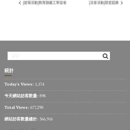
[道場活動]教育類義工學習會
[法會活動]隨堂超薦
統計
Today's Views:
1,174
今天網站訪客數量:
898
Total Views:
677,290
網站訪客數量總計:
366,916