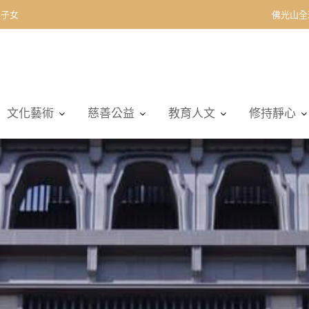
契子女
佛光山全
文化藝術
慈善公益
教育人文
修持靜心