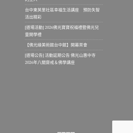
台中東英里社區幸福生活講座 預防失智
活出精彩
[道場活動] 2026佛光寶寶祝福禮暨佛光兒
童開學禮
【佛光緣美術館台中館】開幕茶會
[道場公告] 活動延期公告 佛光山惠中寺
2026年八關齋戒＆佛學講座