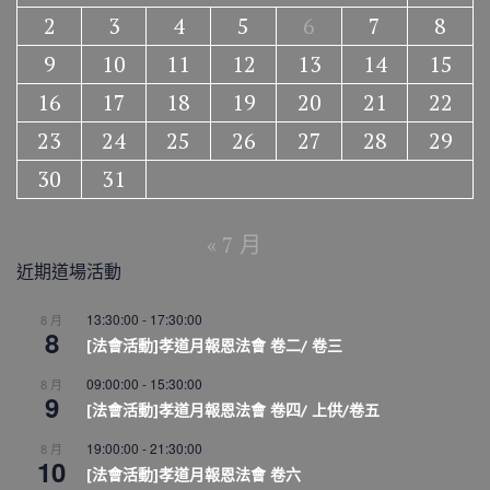
2
3
4
5
6
7
8
9
10
11
12
13
14
15
16
17
18
19
20
21
22
23
24
25
26
27
28
29
30
31
« 7 月
近期道場活動
13:30:00
-
17:30:00
8 月
8
[法會活動]孝道月報恩法會 卷二/ 卷三
09:00:00
-
15:30:00
8 月
9
[法會活動]孝道月報恩法會 卷四/ 上供/卷五
19:00:00
-
21:30:00
8 月
10
[法會活動]孝道月報恩法會 卷六