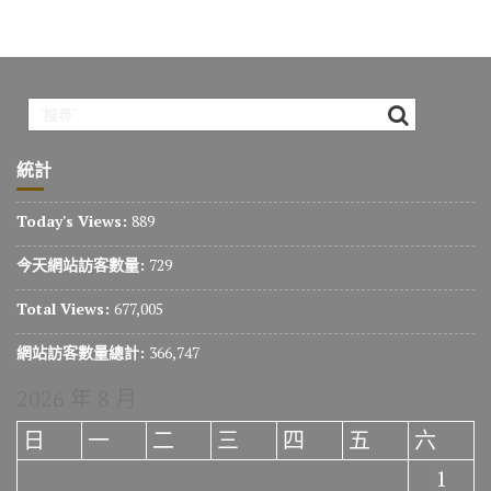
統計
Today's Views:
889
今天網站訪客數量:
729
Total Views:
677,005
網站訪客數量總計:
366,747
2026 年 8 月
日
一
二
三
四
五
六
1