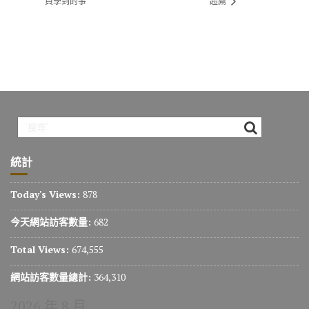
員學到的事
超薦
統計
Today's Views:
878
今天網站訪客數量:
682
Total Views:
674,555
網站訪客數量總計:
364,310
2026 年 8 月