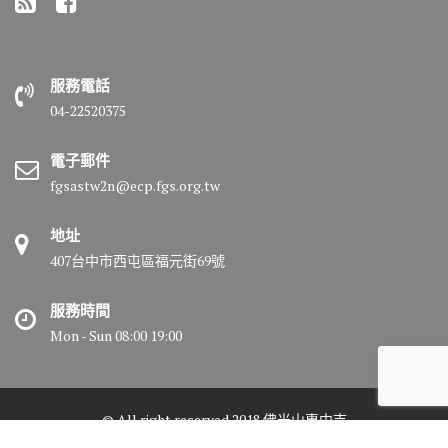
服務電話
04-22520375
電子郵件
fgsastw2n@ecp.fgs.org.tw
地址
407台中市西屯區福元街69號
服務時間
Mon - Sun 08:00 19:00
© All right reserved 2018 佛光山惠中寺