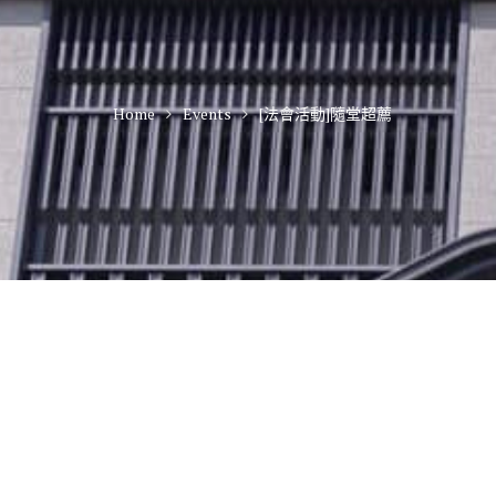
Home
Events
[法會活動]隨堂超薦