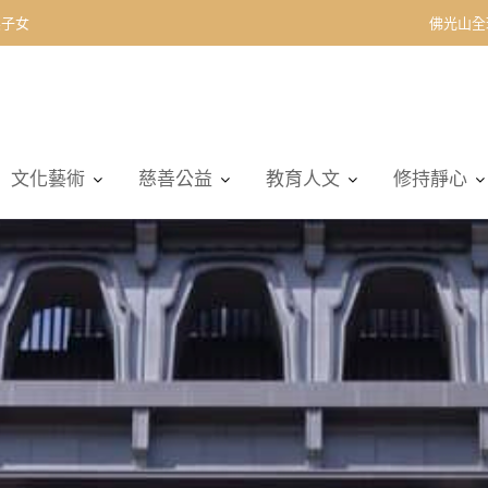
契子女
佛光山全
文化藝術
慈善公益
教育人文
修持靜心