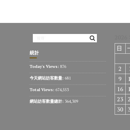
2026
日
統計
Today's Views:
876
2
9
今天網站訪客數量:
681
16
Total Views:
674,553
23
網站訪客數量總計:
364,309
30