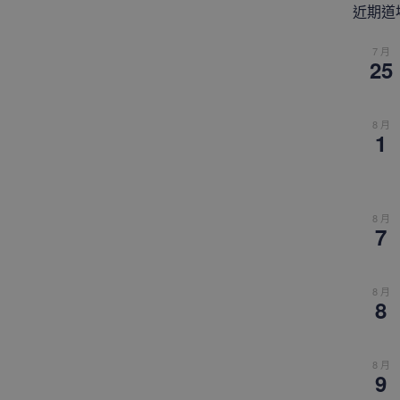
近期道
7 月
25
8 月
1
8 月
7
8 月
8
8 月
9