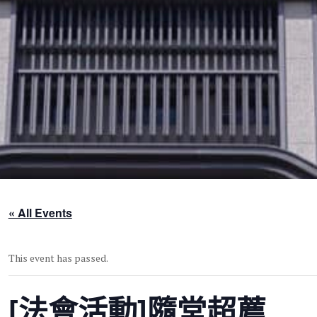
« All Events
This event has passed.
[法會活動]隨堂超薦