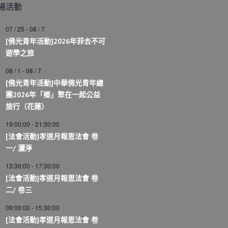
場活動
07 / 25
-
08 / 7
[佛光青年活動]2026年菲去不可
遊學之旅
08 / 1
-
08 / 7
[佛光青年活動]中華佛光青年總
團2026年「鄉」聚在一起公益
旅行（花蓮）
19:00:00
-
21:30:00
[法會活動]孝道月報恩法會 卷
一/ 灑淨
13:30:00
-
17:30:00
[法會活動]孝道月報恩法會 卷
二/ 卷三
09:00:00
-
15:30:00
[法會活動]孝道月報恩法會 卷