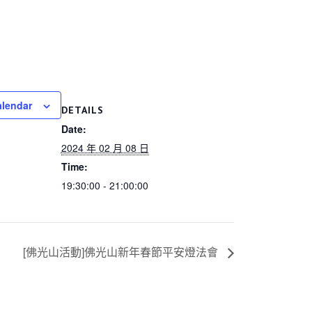
alendar
DETAILS
Date:
2024 年 02 月 08 日
Time:
19:30:00 - 21:00:00
[佛光山活動]佛光山新年春節平安燈法會