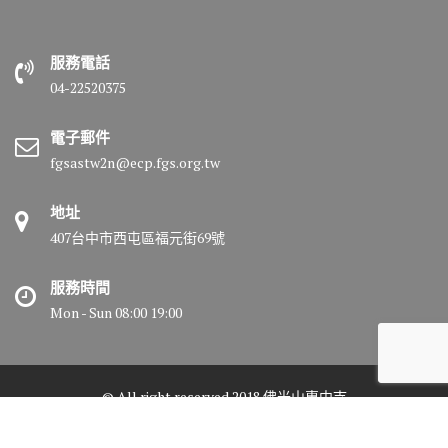
服務電話
04-22520375
電子郵件
fgsastw2n@ecp.fgs.org.tw
地址
407台中市西屯區福元街69號
服務時間
Mon - Sun 08:00 19:00
© All right reserved 2018 佛光山惠中寺
Medical Circle by
Acme Themes