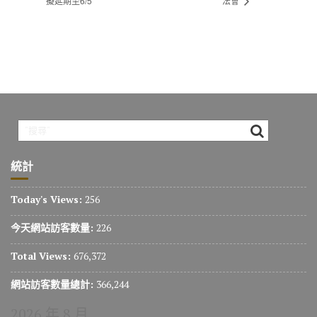
擬延期至6/5
法會
統計
Today's Views:
256
今天網站訪客數量:
226
Total Views:
676,372
網站訪客數量總計:
366,244
2026 年 8 月