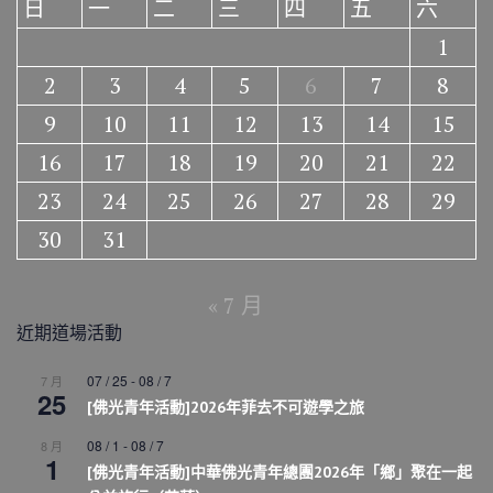
日
一
二
三
四
五
六
1
2
3
4
5
6
7
8
9
10
11
12
13
14
15
16
17
18
19
20
21
22
23
24
25
26
27
28
29
30
31
« 7 月
近期道場活動
07 / 25
-
08 / 7
7 月
25
[佛光青年活動]2026年菲去不可遊學之旅
08 / 1
-
08 / 7
8 月
1
[佛光青年活動]中華佛光青年總團2026年「鄉」聚在一起