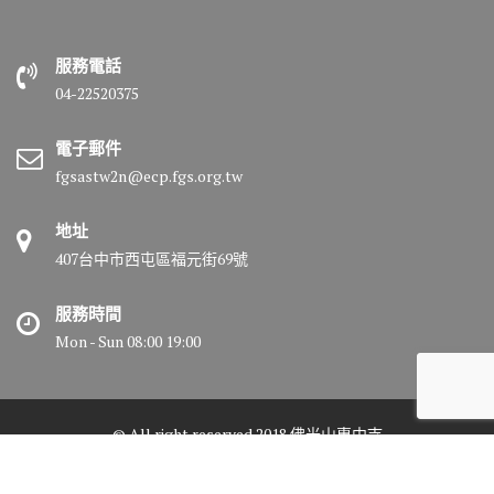
服務電話
04-22520375
電子郵件
fgsastw2n@ecp.fgs.org.tw
地址
407台中市西屯區福元街69號
服務時間
Mon - Sun 08:00 19:00
© All right reserved 2018 佛光山惠中寺
Medical Circle by
Acme Themes