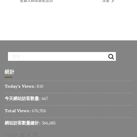
星雲大師出家紀念日
法會
統計
Today's Views:
810
今天網站訪客數量:
667
Total Views:
676,926
網站訪客數量總計:
366,685
2026 年 8 月