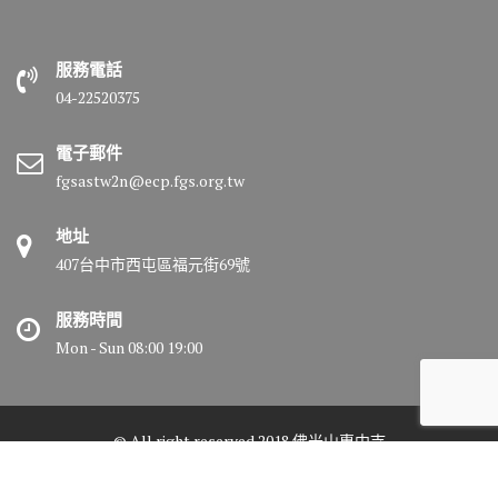
服務電話
04-22520375
電子郵件
fgsastw2n@ecp.fgs.org.tw
地址
407台中市西屯區福元街69號
服務時間
Mon - Sun 08:00 19:00
© All right reserved 2018 佛光山惠中寺
Medical Circle by
Acme Themes