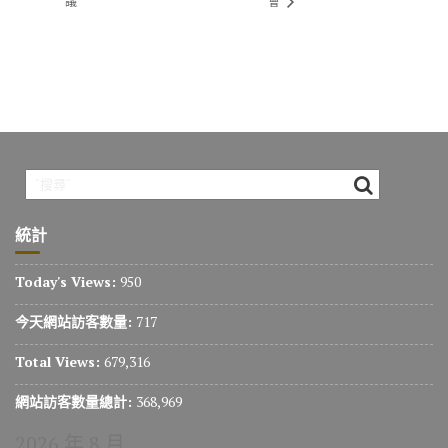
議
會
統計
Today's Views:
950
今天網站訪客數量:
717
Total Views:
679,316
網站訪客數量總計:
368,969
2026 年 8 月