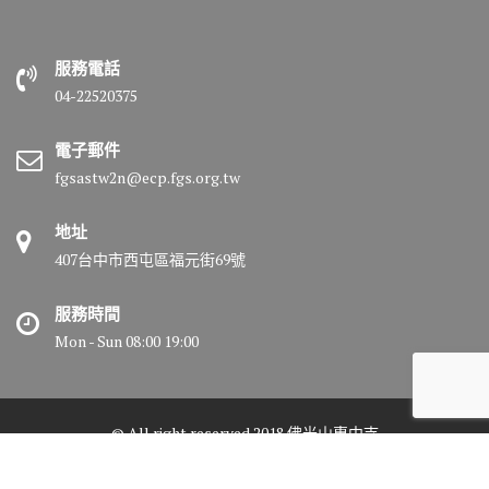
服務電話
04-22520375
電子郵件
fgsastw2n@ecp.fgs.org.tw
地址
407台中市西屯區福元街69號
服務時間
Mon - Sun 08:00 19:00
© All right reserved 2018 佛光山惠中寺
Medical Circle by
Acme Themes