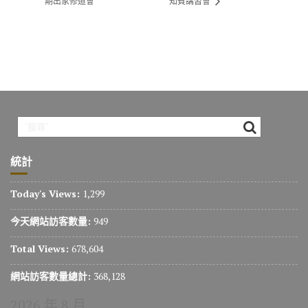
期出家修道會
知賓講習會
統計
Today's Views:
1,299
今天網站訪客數量:
949
Total Views:
678,604
網站訪客數量總計:
368,128
2026 年 8 月