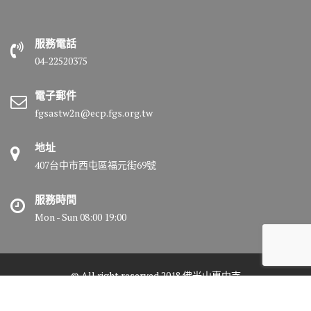
服務電話
04-22520375
電子郵件
fgsastw2n@ecp.fgs.org.tw
地址
407台中市西屯區福元街69號
服務時間
Mon - Sun 08:00 19:00
© All right reserved 2018 佛光山惠中寺
Medical Circle by
Acme Themes