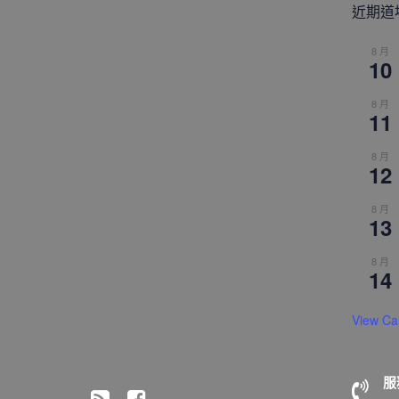
近期道
8 月
10
8 月
11
8 月
12
8 月
13
8 月
14
View Ca
服