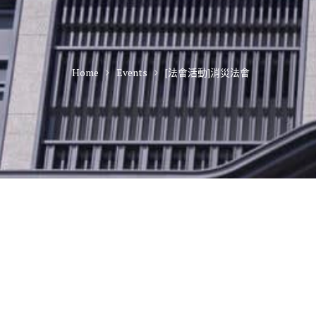
Home
Events
[法會活動]消災法會