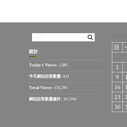
2026
日
統計
Today's Views:
1,085
2
9
今天網站訪客數量:
815
16
Total Views:
678,390
23
網站訪客數量總計:
367,994
30