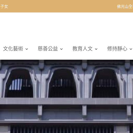
契子女
佛光山全
文化藝術
慈善公益
教育人文
修持靜心