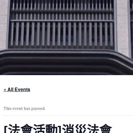
« All Events
This event has passed.
[法會活動]消災法會