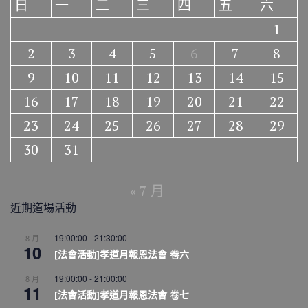
日
一
二
三
四
五
六
1
2
3
4
5
6
7
8
9
10
11
12
13
14
15
16
17
18
19
20
21
22
23
24
25
26
27
28
29
30
31
« 7 月
近期道場活動
19:00:00
-
21:30:00
8 月
10
[法會活動]孝道月報恩法會 卷六
19:00:00
-
21:00:00
8 月
11
[法會活動]孝道月報恩法會 卷七