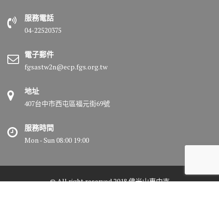
服務電話
04-22520375
電子郵件
fgsastw2n@ecp.fgs.org.tw
地址
407台中市西屯區福元街69號
服務時間
Mon - Sun 08:00 19:00
© All right reserved 2018 佛光山惠中寺
Medical Circle by
Acme Themes