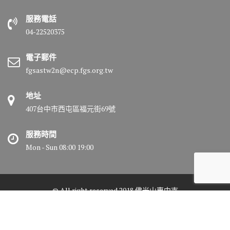
服務電話
04-22520375
電子郵件
fgsastw2n@ecp.fgs.org.tw
地址
407台中市西屯區福元街69號
服務時間
Mon - Sun 08:00 19:00
© All right reserved 2018 佛光山惠中寺
Medical Circle by
Acme Themes