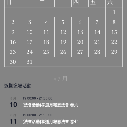
日
一
二
三
四
五
六
1
2
3
4
5
6
7
8
9
10
11
12
13
14
15
16
17
18
19
20
21
22
23
24
25
26
27
28
29
30
31
« 7 月
近期道場活動
19:00:00
-
21:30:00
8 月
10
[法會活動]孝道月報恩法會 卷六
19:00:00
-
21:00:00
8 月
11
[法會活動]孝道月報恩法會 卷七