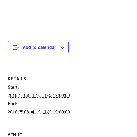
Add to calendar
DETAILS
Start:
2018 年 08 月 10 日 @ 19:00:00
End:
2018 年 08 月 19 日 @ 19:00:00
VENUE