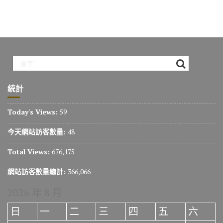
統計
Today's Views:
59
今天網站訪客數量:
48
Total Views:
676,175
網站訪客數量總計:
366,066
2026 年 8 月
日
一
二
三
四
五
六