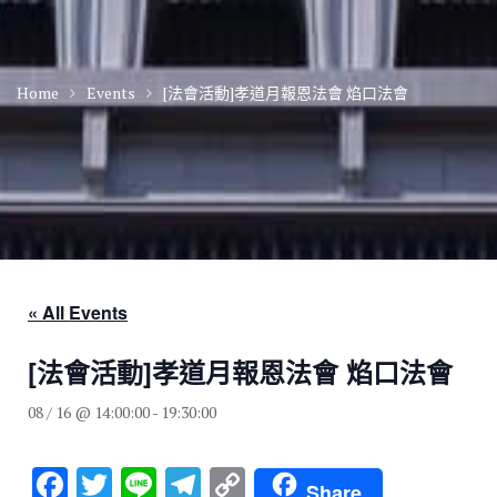
Home
Events
[法會活動]孝道月報恩法會 焰口法會
« All Events
[法會活動]孝道月報恩法會 焰口法會
08 / 16 @ 14:00:00
-
19:30:00
F
T
Li
T
C
Share