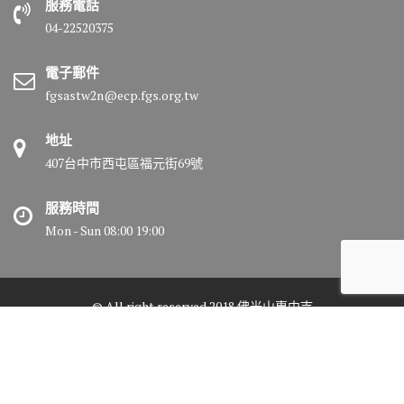
服務電話
04-22520375
電子郵件
fgsastw2n@ecp.fgs.org.tw
地址
407台中市西屯區福元街69號
服務時間
Mon - Sun 08:00 19:00
© All right reserved 2018 佛光山惠中寺
Medical Circle by
Acme Themes