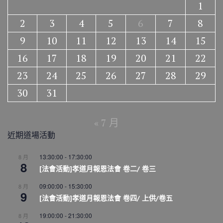
1
2
3
4
5
6
7
8
9
10
11
12
13
14
15
16
17
18
19
20
21
22
23
24
25
26
27
28
29
30
31
« 7 月
近期道場活動
13:30:00
-
17:30:00
8 月
8
[法會活動]孝道月報恩法會 卷二/ 卷三
09:00:00
-
15:30:00
8 月
9
[法會活動]孝道月報恩法會 卷四/ 上供/卷五
19:00:00
-
21:30:00
8 月