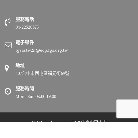
服務電話
04-22520375
電子郵件
fgsastw2n@ecp.fgs.org.tw
地址
407台中市西屯區福元街69號
服務時間
Mon - Sun 08:00 19:00
© All right reserved 2018 佛光山惠中寺
Medical Circle by
Acme Themes