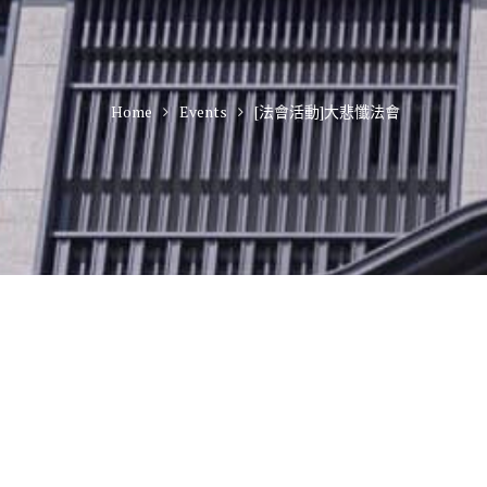
Home
Events
[法會活動]大悲懺法會