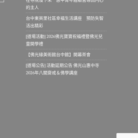
的主人
台中東英里社區幸福生活講座 預防失智
活出精彩
[道場活動] 2026佛光寶寶祝福禮暨佛光兒
童開學禮
【佛光緣美術館台中館】開幕茶會
[道場公告] 活動延期公告 佛光山惠中寺
2026年八關齋戒＆佛學講座