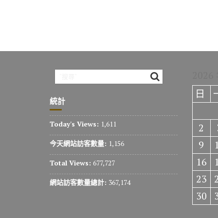
2026
日
統計
Today's Views:
1,611
2
9
今天網站訪客數量:
1,156
16
Total Views:
677,727
23
網站訪客數量總計:
367,174
30