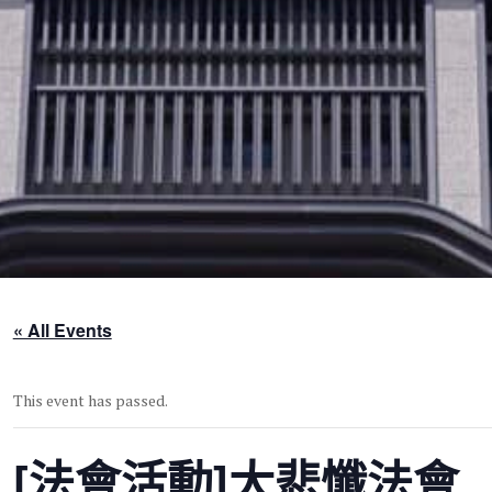
« All Events
This event has passed.
[法會活動]大悲懺法會