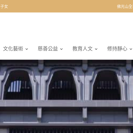
契子女
佛光山全
文化藝術
慈善公益
教育人文
修持靜心