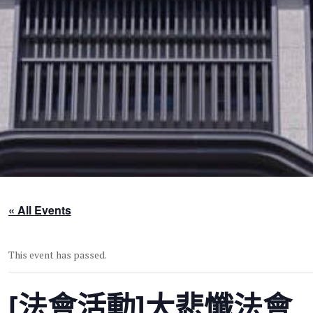
« All Events
This event has passed.
[法會活動]大悲懺法會