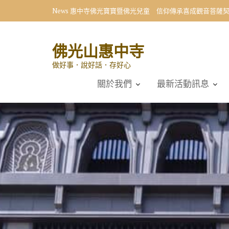
Skip
News
惠中寺佛光寶寶暨佛光兒童 信仰傳承喜成觀音菩薩
to
content
佛光山惠中寺
做好事．說好話．存好心
關於我們
最新活動訊息