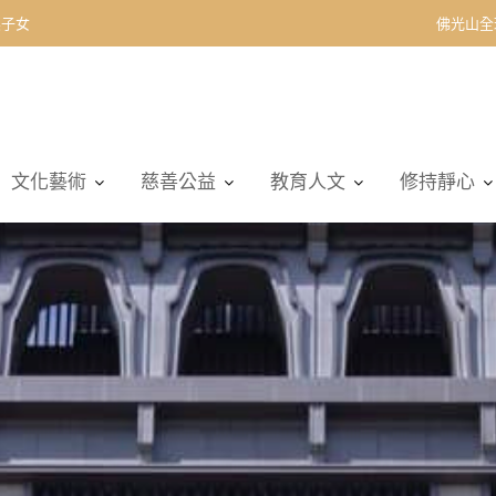
契子女
佛光山全
文化藝術
慈善公益
教育人文
修持靜心