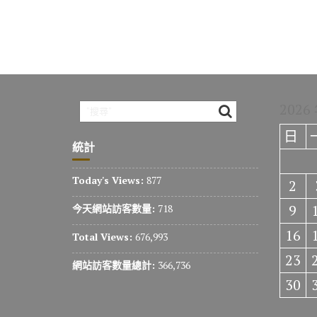
2026
日
統計
Today's Views:
877
2
9
今天網站訪客數量:
718
16
Total Views:
676,993
23
網站訪客數量總計:
366,736
30