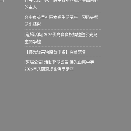
的主人
台中東英里社區幸福生活講座 預防失智
活出精彩
[道場活動] 2026佛光寶寶祝福禮暨佛光兒
童開學禮
【佛光緣美術館台中館】開幕茶會
[道場公告] 活動延期公告 佛光山惠中寺
2026年八關齋戒＆佛學講座