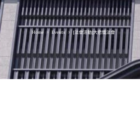
Home
Events
[法會活動]大悲懺法會