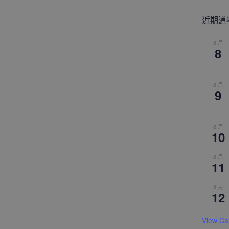
近期道
8 月
8
8 月
9
8 月
10
8 月
11
8 月
12
View Ca