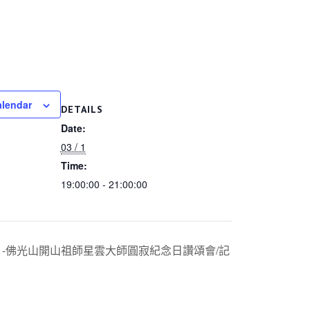
alendar
DETAILS
Date:
03 / 1
Time:
19:00:00 - 21:00:00
」-佛光山開山祖師星雲大師圓寂紀念日讚頌會/記