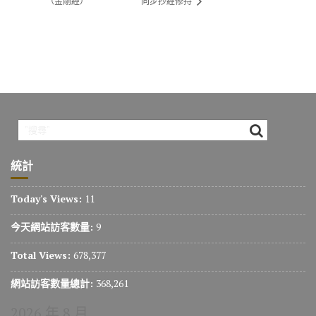
（金剛經）
同步抄經修持
統計
Today's Views:
11
今天網站訪客數量:
9
Total Views:
678,377
網站訪客數量總計:
368,261
2026 年 8 月