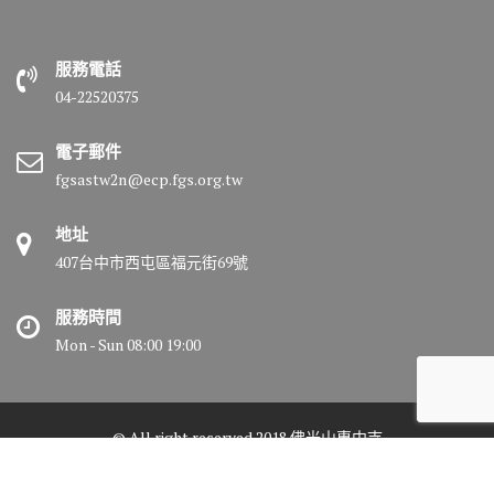
服務電話
04-22520375
電子郵件
fgsastw2n@ecp.fgs.org.tw
地址
407台中市西屯區福元街69號
服務時間
Mon - Sun 08:00 19:00
© All right reserved 2018 佛光山惠中寺
Medical Circle by
Acme Themes