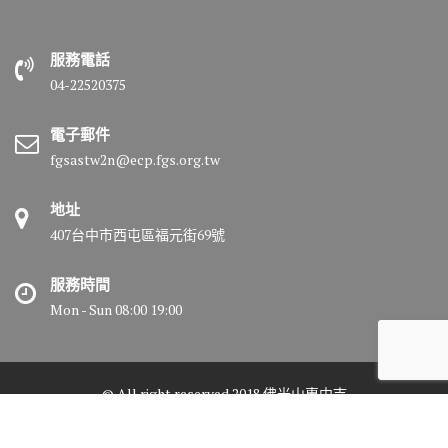
服務電話
04-22520375
電子郵件
fgsastw2n@ecp.fgs.org.tw
地址
407台中市西屯區福元街69號
服務時間
Mon - Sun 08:00 19:00
© All right reserved 2018 佛光山惠中寺
Medical Circle by
Acme Themes