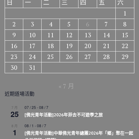
日
一
二
三
四
五
六
1
2
3
4
5
6
7
8
9
10
11
12
13
14
15
16
17
18
19
20
21
22
23
24
25
26
27
28
29
30
31
« 7 月
近期道場活動
07 / 25
-
08 / 7
7 月
25
[佛光青年活動]2026年菲去不可遊學之旅
08 / 1
-
08 / 7
8 月
1
[佛光青年活動]中華佛光青年總團2026年「鄉」聚在一起