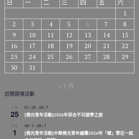
日
一
二
三
四
五
六
1
2
3
4
5
6
7
8
9
10
11
12
13
14
15
16
17
18
19
20
21
22
23
24
25
26
27
28
29
30
31
« 7 月
近期道場活動
07 / 25
-
08 / 7
7 月
25
[佛光青年活動]2026年菲去不可遊學之旅
08 / 1
-
08 / 7
8 月
1
[佛光青年活動]中華佛光青年總團2026年「鄉」聚在一起