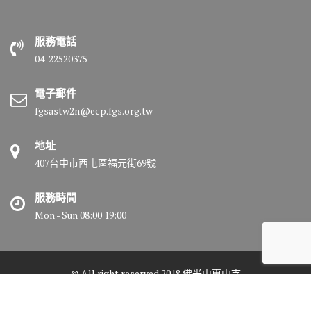
服務電話
04-22520375
電子郵件
fgsastw2n@ecp.fgs.org.tw
地址
407台中市西屯區福元街69號
服務時間
Mon - Sun 08:00 19:00
© All right reserved 2018 佛光山惠中寺
Medical Circle by
Acme Themes