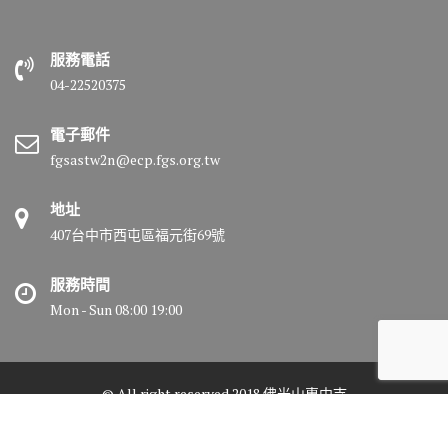
服務電話
04-22520375
電子郵件
fgsastw2n@ecp.fgs.org.tw
地址
407台中市西屯區福元街69號
服務時間
Mon - Sun 08:00 19:00
© All right reserved 2018 佛光山惠中寺
Medical Circle by
Acme Themes