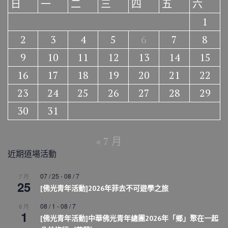
日
一
二
三
四
五
六
1
2
3
4
5
6
7
8
9
10
11
12
13
14
15
16
17
18
19
20
21
22
23
24
25
26
27
28
29
30
31
« 7 月
近期道場活動
07 / 25
-
08 / 7
7 月
25
[佛光青年活動]2026年菲去不可遊學之旅
08 / 1
-
08 / 7
8 月
1
[佛光青年活動]中華佛光青年總團2026年「鄉」聚在一起