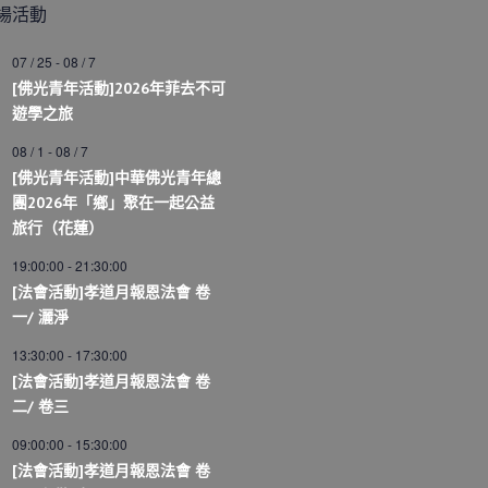
場活動
07 / 25
-
08 / 7
[佛光青年活動]2026年菲去不可
遊學之旅
08 / 1
-
08 / 7
[佛光青年活動]中華佛光青年總
團2026年「鄉」聚在一起公益
旅行（花蓮）
19:00:00
-
21:30:00
[法會活動]孝道月報恩法會 卷
一/ 灑淨
13:30:00
-
17:30:00
[法會活動]孝道月報恩法會 卷
二/ 卷三
09:00:00
-
15:30:00
[法會活動]孝道月報恩法會 卷