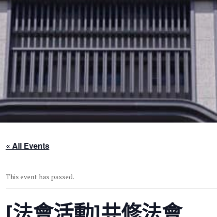
« All Events
This event has passed.
[法會活動]共修法會