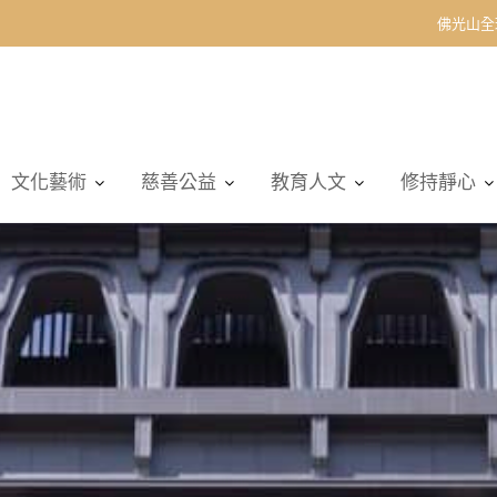
佛光山全
文化藝術
慈善公益
教育人文
修持靜心