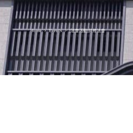
Home
Events
[法會活動]共修法會