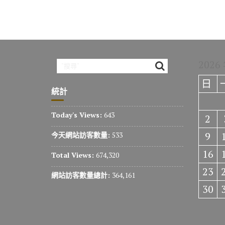
2026
日
統計
Today's Views:
643
2
9
今天網站訪客數量:
533
16
Total Views:
674,320
23
網站訪客數量總計:
364,161
30