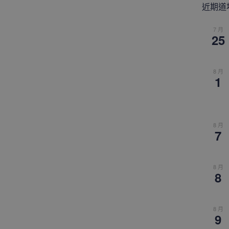
近期道
7 月
25
8 月
1
8 月
7
8 月
8
8 月
9