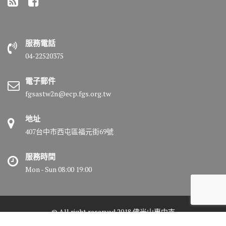
服務電話
04-22520375
電子郵件
fgsastw2n@ecp.fgs.org.tw
地址
407台中市西屯區福元街69號
服務時間
Mon - Sun 08:00 19:00
© All right reserved 2018 佛光山惠中寺