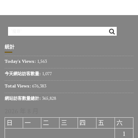
統計
Today's Views:
1,563
今天網站訪客數量:
1,077
Total Views:
676,383
網站訪客數量總計:
365,828
2026 年 8 月
日
一
二
三
四
五
六
1