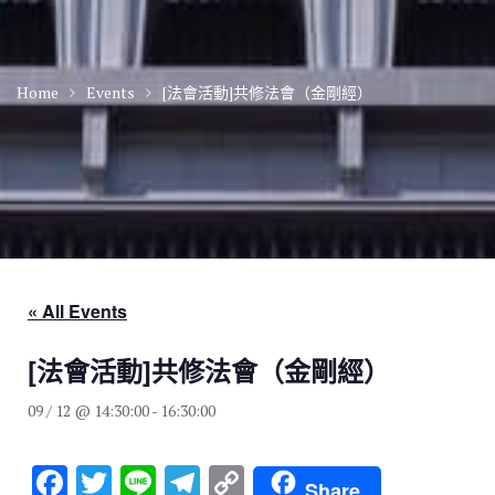
Home
Events
[法會活動]共修法會（金剛經）
« All Events
[法會活動]共修法會（金剛經）
09 / 12 @ 14:30:00
-
16:30:00
F
T
Li
T
C
Share