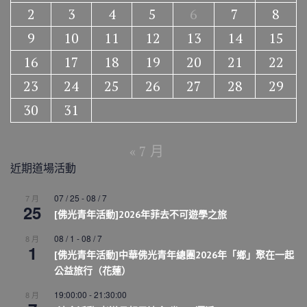
2
3
4
5
6
7
8
9
10
11
12
13
14
15
16
17
18
19
20
21
22
23
24
25
26
27
28
29
30
31
« 7 月
近期道場活動
07 / 25
-
08 / 7
7 月
25
[佛光青年活動]2026年菲去不可遊學之旅
08 / 1
-
08 / 7
8 月
1
[佛光青年活動]中華佛光青年總團2026年「鄉」聚在一起
公益旅行（花蓮）
19:00:00
-
21:30:00
8 月