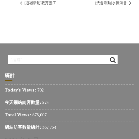
[道場活動]教育義工
[法會活動]水懺法會
統計
Today's Views:
702
今天網站訪客數量:
575
Total Views:
678,007
網站訪客數量總計:
367,754