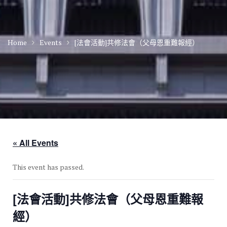
Home
Events
[法會活動]共修法會（父母恩重難報經）
« All Events
This event has passed.
[法會活動]共修法會（父母恩重難報
經）