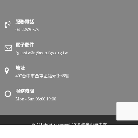
服務電話
04-22520375
電子郵件
fgsastw2n@ecp.fgs.org.tw
地址
407台中市西屯區福元街69號
服務時間
Mon - Sun 08:00 19:00
© All right reserved 2018 佛光山惠中寺
Medical Circle by
Acme Themes