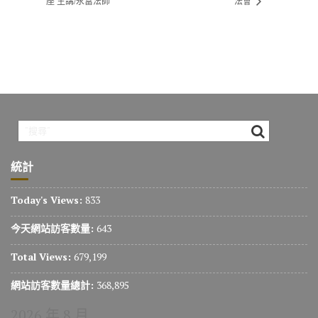
座 主講/永富法師
法會
統計
Today's Views:
833
今天網站訪客數量:
643
Total Views:
679,199
網站訪客數量總計:
368,895
2026 年 8 月