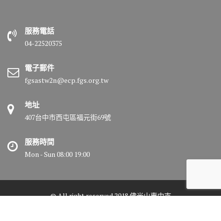
服務電話
04-22520375
電子郵件
fgsastw2n@ecp.fgs.org.tw
地址
407台中市西屯區福元街69號
服務時間
Mon - Sun 08:00 19:00
© All right reserved 2018 佛光山惠中寺
Medical Circle by
Acme Themes