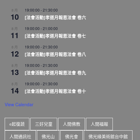
19:00:00
-
21:30:00
8 月
10
[法會活動]孝道月報恩法會 卷六
19:00:00
-
21:00:00
8 月
11
[法會活動]孝道月報恩法會 卷七
19:00:00
-
21:30:00
8 月
12
[法會活動]孝道月報恩法會 卷八
19:00:00
-
21:30:00
8 月
13
[法會活動]孝道月報恩法會 卷九
19:00:00
-
21:30:00
8 月
14
[法會活動]孝道月報恩法會 卷十
View Calendar
e起復蔬
三好兒童
人間佛教
人間福報
人間通訊社
佛光山
佛光會
佛光緣美術館台中館