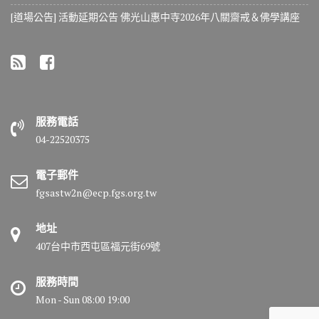
[道場公告] 活動延期公告 佛光山惠中寺2026年八關齋戒＆佛學講座
服務電話
04-22520375
電子郵件
fgsastw2n@ecp.fgs.org.tw
地址
407台中市西屯區福元街69號
服務時間
Mon - Sun 08:00 19:00