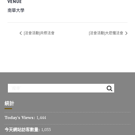
VENUE
南華大學
[法會活動]共修法會
[法會活動]大悲懺法會
統計
Today's Views:
1,444
今天網站訪客數量:
1,033