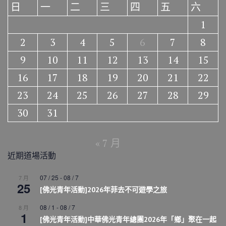
日
一
二
三
四
五
六
1
2
3
4
5
6
7
8
9
10
11
12
13
14
15
16
17
18
19
20
21
22
23
24
25
26
27
28
29
30
31
« 7 月
近期道場活動
07 / 25
-
08 / 7
7 月
25
[佛光青年活動]2026年菲去不可遊學之旅
08 / 1
-
08 / 7
8 月
1
[佛光青年活動]中華佛光青年總團2026年「鄉」聚在一起