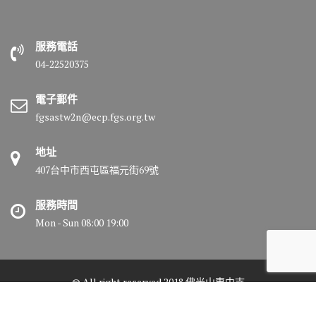
服務電話
04-22520375
電子郵件
fgsastw2n@ecp.fgs.org.tw
地址
407台中市西屯區福元街69號
服務時間
Mon - Sun 08:00 19:00
© All right reserved 2018 佛光山惠中寺
Medical Circle by
Acme Themes