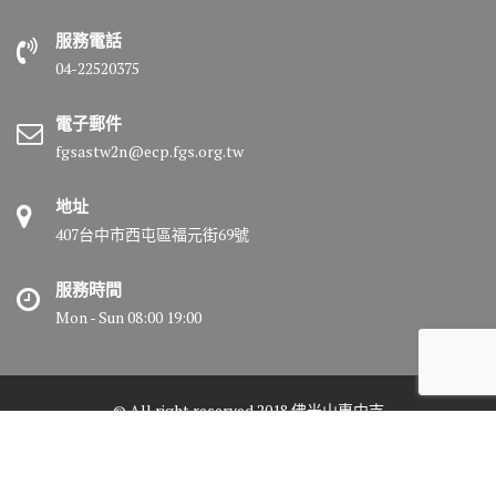
服務電話
04-22520375
電子郵件
fgsastw2n@ecp.fgs.org.tw
地址
407台中市西屯區福元街69號
服務時間
Mon - Sun 08:00 19:00
© All right reserved 2018 佛光山惠中寺
Medical Circle by
Acme Themes