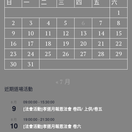
日
一
二
三
四
五
六
1
2
3
4
5
6
7
8
9
10
11
12
13
14
15
16
17
18
19
20
21
22
23
24
25
26
27
28
29
30
31
« 7 月
近期道場活動
09:00:00
-
15:30:00
8 月
9
[法會活動]孝道月報恩法會 卷四/ 上供/卷五
19:00:00
-
21:30:00
8 月
10
[法會活動]孝道月報恩法會 卷六