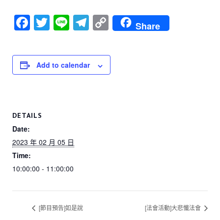
F
T
Li
T
C
Share
a
wi
n
el
o
c
tt
e
e
p
e
er
gr
y
Add to calendar
b
a
Li
o
m
n
o
k
DETAILS
k
Date:
2023 年 02 月 05 日
Time:
10:00:00 - 11:00:00
[節目預告]如是說
[法會活動]大悲懺法會