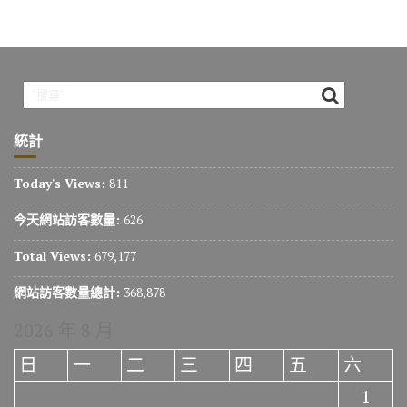
統計
Today's Views:
811
今天網站訪客數量:
626
Total Views:
679,177
網站訪客數量總計:
368,878
2026 年 8 月
日
一
二
三
四
五
六
1