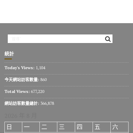
統計
Today's Views:
1,104
今天網站訪客數量:
860
Total Views:
677,220
網站訪客數量總計:
366,878
2026 年 8 月
日
一
二
三
四
五
六