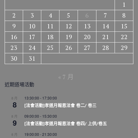
1
2
3
4
5
6
7
8
9
10
11
12
13
14
15
16
17
18
19
20
21
22
23
24
25
26
27
28
29
30
31
« 7 月
近期道場活動
13:30:00
-
17:30:00
8 月
8
[法會活動]孝道月報恩法會 卷二/ 卷三
09:00:00
-
15:30:00
8 月
9
[法會活動]孝道月報恩法會 卷四/ 上供/卷五
19:00:00
-
21:30:00
8 月