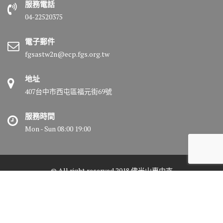
服務電話
04-22520375
電子郵件
fgsastw2n@ecp.fgs.org.tw
地址
407台中市西屯區福元街69號
服務時間
Mon - Sun 08:00 19:00
© All right reserved 2018 佛光山惠中寺
Medical Circle by
Acme Themes