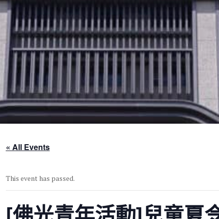
« All Events
This event has passed.
[佛光青年活動]兒童夏