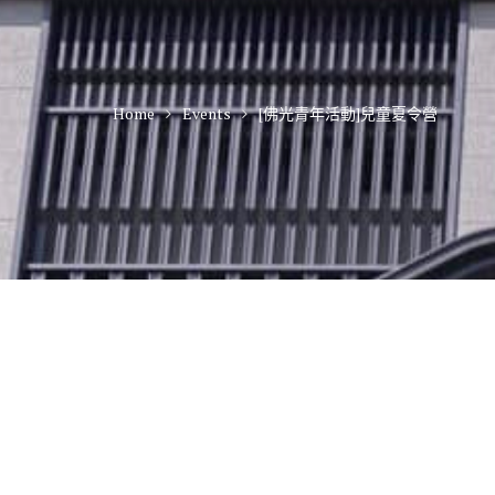
Home
Events
[佛光青年活動]兒童夏令營