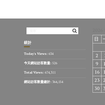
2026
日
統計
Today's Views:
634
2
9
今天網站訪客數量:
526
16
Total Views:
674,311
23
網站訪客數量總計:
364,154
30