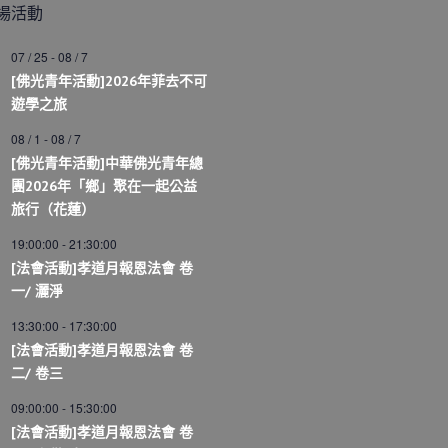
場活動
07 / 25
-
08 / 7
[佛光青年活動]2026年菲去不可
遊學之旅
08 / 1
-
08 / 7
[佛光青年活動]中華佛光青年總
團2026年「鄉」聚在一起公益
旅行（花蓮）
19:00:00
-
21:30:00
[法會活動]孝道月報恩法會 卷
一/ 灑淨
13:30:00
-
17:30:00
[法會活動]孝道月報恩法會 卷
二/ 卷三
09:00:00
-
15:30:00
[法會活動]孝道月報恩法會 卷