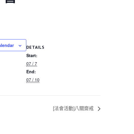
alendar
DETAILS
Start:
07 / 7
End:
07 / 10
[法會活動]八關齋戒