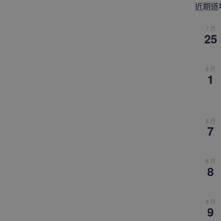
近期道
7 月
25
8 月
1
8 月
7
8 月
8
8 月
9