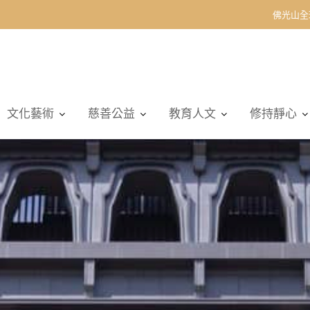
佛光山全
文化藝術
慈善公益
教育人文
修持靜心