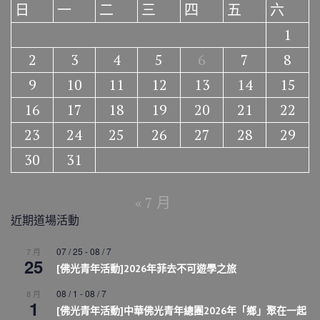
日
一
二
三
四
五
六
1
2
3
4
5
6
7
8
9
10
11
12
13
14
15
16
17
18
19
20
21
22
23
24
25
26
27
28
29
30
31
« 7 月
近期道場活動
07 / 25
-
08 / 7
7 月
25
[佛光青年活動]2026年菲去不可遊學之旅
08 / 1
-
08 / 7
8 月
1
[佛光青年活動]中華佛光青年總團2026年「鄉」聚在一起