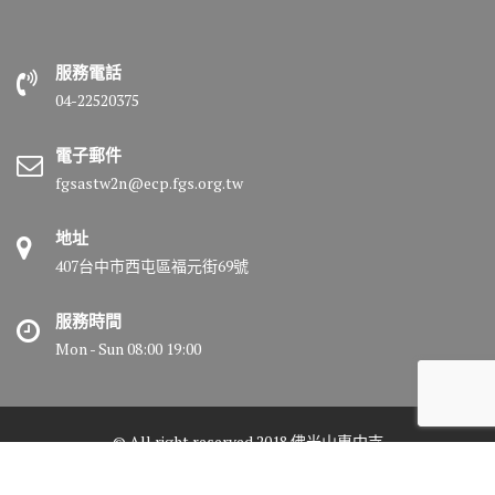
服務電話
04-22520375
電子郵件
fgsastw2n@ecp.fgs.org.tw
地址
407台中市西屯區福元街69號
服務時間
Mon - Sun 08:00 19:00
© All right reserved 2018 佛光山惠中寺
Medical Circle by
Acme Themes