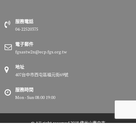
服務電話
04-22520375
電子郵件
fgsastw2n@ecp.fgs.org.tw
地址
407台中市西屯區福元街69號
服務時間
Mon - Sun 08:00 19:00
© All right reserved 2018 佛光山惠中寺
Medical Circle by
Acme Themes