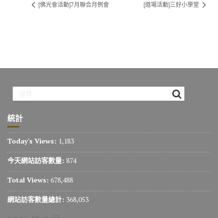
[佛光會活動]7月聯合月例會
[道場活動]三好小學堂
統計
Today's Views:
1,183
今天網站訪客數量:
874
Total Views:
678,488
網站訪客數量總計:
368,053